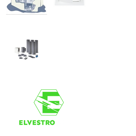
GRÜNDLICHKEIT TRIFFT PERFEKTION